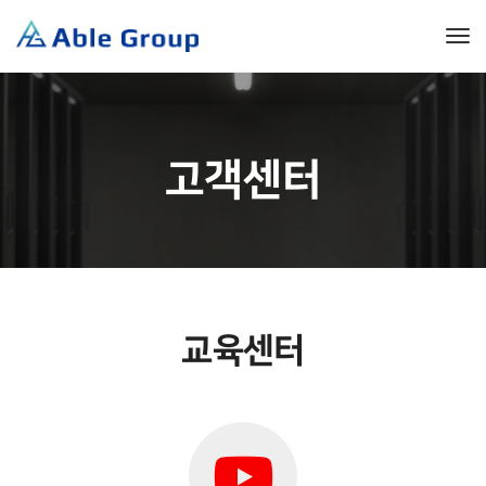
Tog
고객센터
교육센터