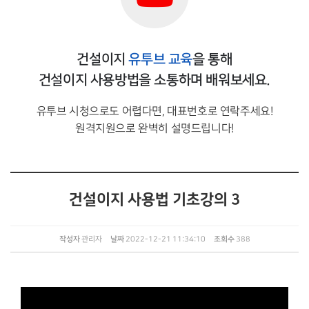
건설이지
유투브 교육
을 통해
건설이지 사용방법을 소통하며 배워보세요.
유투브 시청으로도 어렵다면, 대표번호로 연락주세요!
원격지원으로 완벽히 설명드립니다!
건설이지 사용법 기초강의 3
작성자
관리자
날짜
2022-12-21 11:34:10
조회수
388